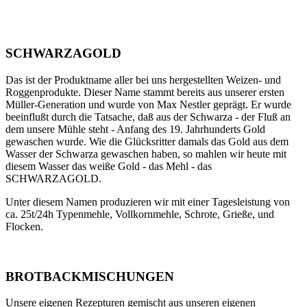
SCHWARZAGOLD
Das ist der Produktname aller bei uns hergestellten Weizen- und
Roggenprodukte. Dieser Name stammt bereits aus unserer ersten
Müller-Generation und wurde von Max Nestler geprägt. Er wurde
beeinflußt durch die Tatsache, daß aus der Schwarza - der Fluß an
dem unsere Mühle steht - Anfang des 19. Jahrhunderts Gold
gewaschen wurde. Wie die Glücksritter damals das Gold aus dem
Wasser der Schwarza gewaschen haben, so mahlen wir heute mit
diesem Wasser das weiße Gold - das Mehl - das
SCHWARZAGOLD.
Unter diesem Namen produzieren wir mit einer Tagesleistung von
ca. 25t/24h Typenmehle, Vollkornmehle, Schrote, Grieße, und
Flocken.
BROTBACKMISCHUNGEN
Unsere eigenen Rezepturen gemischt aus unseren eigenen